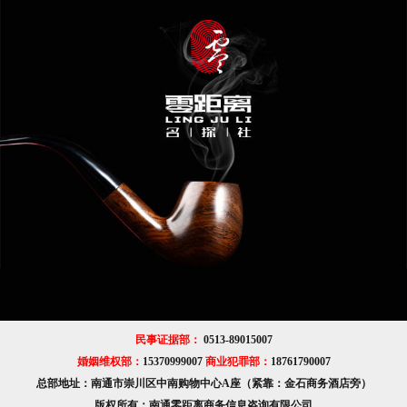
民事证据部：
0513-89015007
婚姻维权部：
15370999007
商业犯罪部：
18761790007
总部地址：南通市崇川区中南购物中心A座（紧靠：金石商务酒店旁）
版权所有：南通零距离商务信息咨询有限公司