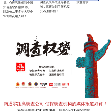
调查及民事取证等各领
满意需求!
员、心理咨询师和全国
域，真正做到了随机应
知名连锁办案律 师、
变-见招拆招！
以及曾从事多年大型企
业管理高端人材！
南通零距离调查公司.侦探调查机构的媒体报道好评！
极致提供高水准调查服务，这是我们工作的态度！