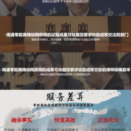
确保事实
快速高效
正当合法
坚持每一个调查案件以
快速制定精准调查方
合理运用客户合法知情