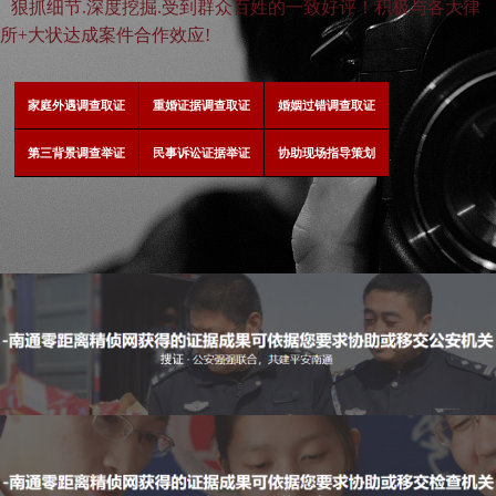
狠抓细节.深度挖掘.受到群众百姓的一致好评！积极与各大律
所+大状达成案件合作效应!
家庭外遇调查取证
重婚证据调查取证
婚姻过错调查取证
第三背景调查举证
民事诉讼证据举证
协助现场指导策划