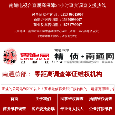
南通电视台直属高保障24小时事实调查支援热线
民事证据咨询部：
0513-89015007
婚姻证据咨询部：
15370999007
商业反腐咨询部：
18761790007
公司地址：南通市崇川区中南购物中心A座（紧靠：金石商务酒店旁）
（为考虑客户隐私，请提前预约）
南通总部：
零距离调查举证维权机构
司达到70%以上！要求微信聊天和汇款转账的，请擦亮眼睛，切勿贪图便
首页
关于我们
民事维权调查
婚姻维权调查
商务维权调查
客户委托必读
专业寻人找人
企业打假维权