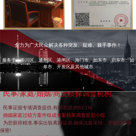
全力为广大民众解决各种突发、疑难、棘手事件！
服务于：崇川区、通州区、港闸区、海门市、如东市、启东市、如
皋市、开发区及其他城市
民事/家庭/婚姻/商业侦探调查机构
民事证据专项调查提供.有理有据.的RETM.
婚姻家庭过错方案件组成专案精英调查策划小组.
为您获得精准.事实出轨离婚证据.确保法庭采纳，并做到终身
保密!