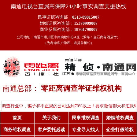
南通电视台直属高保障24小时事实调查支援热线
民事证据咨询部：
0513-89015007
婚姻证据咨询部：
15370999007
商业反腐咨询部：
18761790007
公司地址：南通市崇川区中南购物中心A座（紧靠：金石商务酒店旁）
（为考虑客户隐私，请提前预约）
南通总部：
零距离调查举证维权机构
中，骗子和不正规的公司达到70%以上！要求微信聊天和汇款转账的，
首页
关于我们
民事维权调查
婚姻维权调查
商务维权调查
客户委托必读
专业寻人找人
企业打假维权