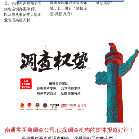
调查及民事取证等各领
满意需求!
员、心理咨询师和全国
域，真正做到了随机应
知名连锁办案律 师、
变-见招拆招！
以及曾从事多年大型企
业管理高端人材！
南通零距离调查公司.侦探调查机构的媒体报道好评！
极致提供高水准调查服务，这是我们工作的态度！