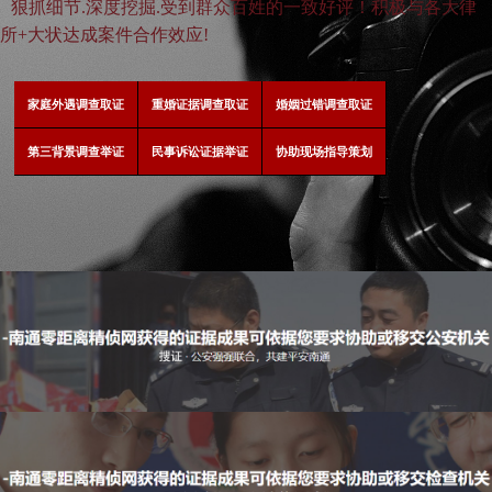
狠抓细节.深度挖掘.受到群众百姓的一致好评！积极与各大律
所+大状达成案件合作效应!
家庭外遇调查取证
重婚证据调查取证
婚姻过错调查取证
第三背景调查举证
民事诉讼证据举证
协助现场指导策划