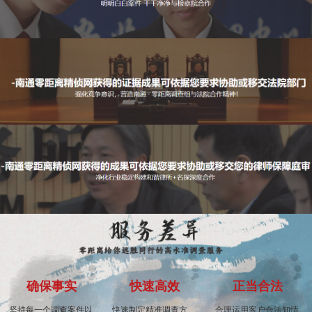
确保事实
快速高效
正当合法
坚持每一个调查案件以
快速制定精准调查方
合理运用客户合法知情