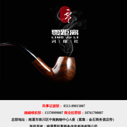
民事证据部：
0513-89015007
婚姻维权部：
15370999007
商业犯罪部：
18761790007
总部地址：南通市崇川区中南购物中心A座（紧靠：金石商务酒店旁）
版权所有：南通零距离商务信息咨询有限公司