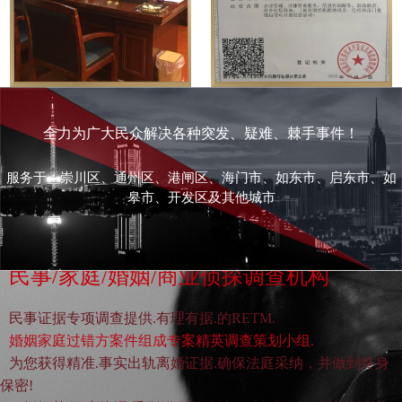
全力为广大民众解决各种突发、疑难、棘手事件！
服务于：崇川区、通州区、港闸区、海门市、如东市、启东市、如
皋市、开发区及其他城市
民事/家庭/婚姻/商业侦探调查机构
民事证据专项调查提供.有理有据.的RETM.
婚姻家庭过错方案件组成专案精英调查策划小组.
为您获得精准.事实出轨离婚证据.确保法庭采纳，并做到终身
保密!