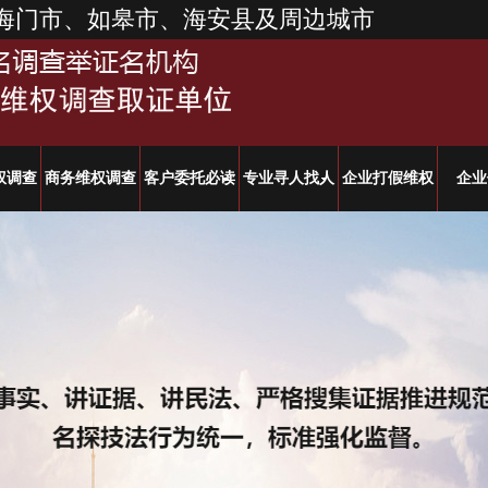
海门市、如皋市、海安县及周边城市
权调查
商务维权调查
客户委托必读
专业寻人找人
企业打假维权
企业