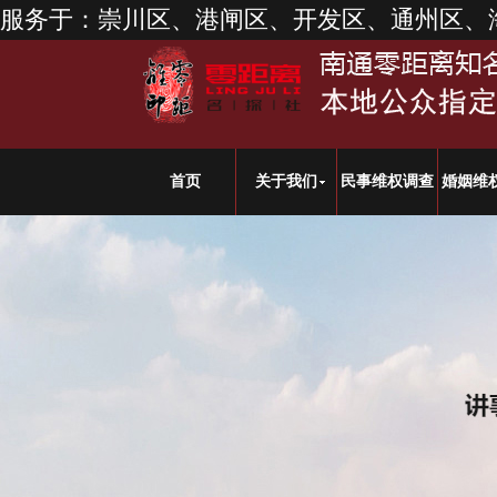
服务于：崇川区、港闸区、开发区、通州区、
首页
关于我们
民事维权调查
婚姻维