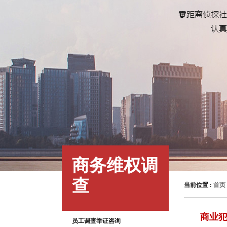
商务维权调
查
当前位置 :
首页
商业
员工调查举证咨询