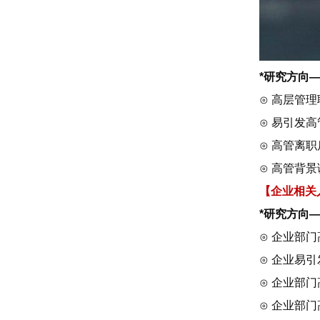
*研究方向
⊙ 高层管
⊙ 易引发
⊙ 高管离
⊙ 高管背
【企业相关
*研究方向
⊙ 企业部
⊙ 企业易
⊙ 企业部
⊙ 企业部