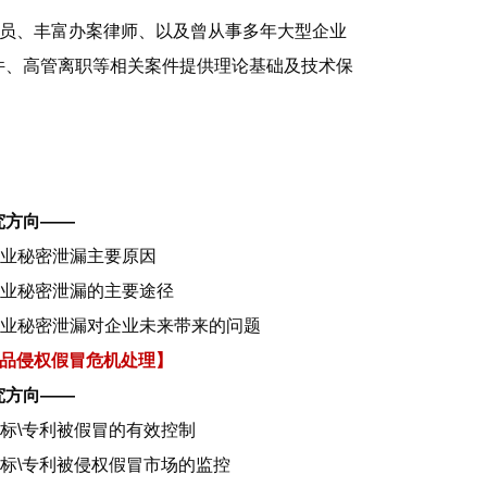
查员、丰富办案律师、以及曾从事多年大型企业
件、高管离职等相关案件提供理论基础及技术保
究方向——
商业秘密泄漏主要原因
商业秘密泄漏的主要途径
商业秘密泄漏对企业未来带来的问题
品侵权假冒危机处理】
究方向——
商标\专利被假冒的有效控制
商标\专利被侵权假冒市场的监控