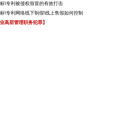
商标\专利被侵权假冒的有效打击
商标\专利网络线下制假\线上售假如何控制
业高层管理职务犯罪】