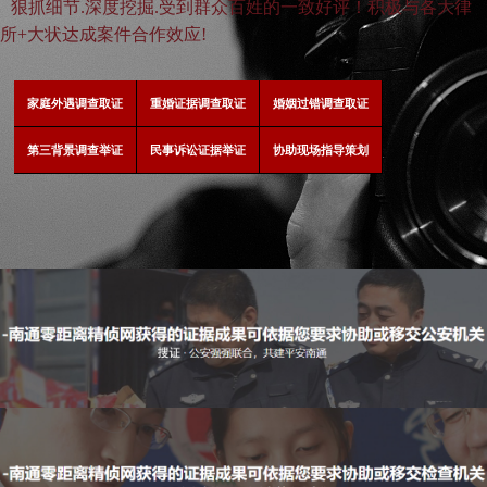
狠抓细节.深度挖掘.受到群众百姓的一致好评！积极与各大律
所+大状达成案件合作效应!
家庭外遇调查取证
重婚证据调查取证
婚姻过错调查取证
第三背景调查举证
民事诉讼证据举证
协助现场指导策划