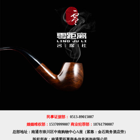
民事证据部：
0513-89015007
婚姻维权部：
15370999007
商业犯罪部：
18761790007
总部地址：南通市崇川区中南购物中心A座（紧靠：金石商务酒店旁）
版权所有：南通零距离商务信息咨询有限公司