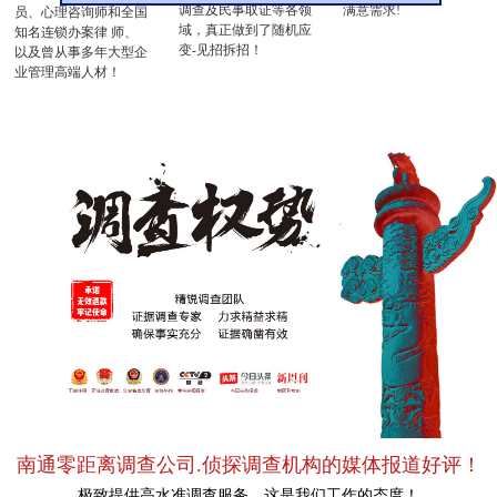
调查及民事取证等各领
满意需求!
员、心理咨询师和全国
域，真正做到了随机应
知名连锁办案律 师、
变-见招拆招！
以及曾从事多年大型企
业管理高端人材！
南通零距离调查公司.侦探调查机构的媒体报道好评！
极致提供高水准调查服务，这是我们工作的态度！