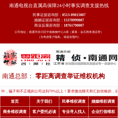
南通电视台直属高保障24小时事实调查支援热线
民事证据咨询部：
0513-89015007
婚姻证据咨询部：
15370999007
商业反腐咨询部：
18761790007
公司地址：南通市崇川区中南购物中心A座（紧靠：金石商务酒店旁）
（为考虑客户隐私，请提前预约）
南通总部：
零距离调查举证维权机构
子和不正规的公司达到70%以上！要求微信聊天和汇款转账的，请擦亮眼
首页
关于我们
民事维权调查
婚姻维权调查
商务维权调查
客户委托必读
专业寻人找人
企业打假维权