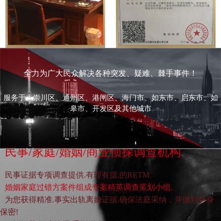
全力为广大民众解决各种突发、疑难、棘手事件！
服务于：崇川区、通州区、港闸区、海门市、如东市、启东市、如
皋市、开发区及其他城市
民事/家庭/婚姻/商业侦探调查机构
民事证据专项调查提供.有理有据.的RETM.
婚姻家庭过错方案件组成专案精英调查策划小组.
为您获得精准.事实出轨离婚证据.确保法庭采纳，并做到终身
保密!