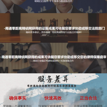
确保事实
快速高效
正当合法
坚持每一个调查案件以
快速制定精准调查方
合理运用客户合法知情