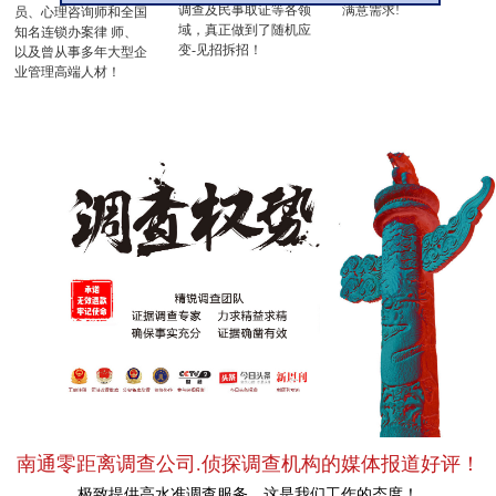
调查及民事取证等各领
满意需求!
员、心理咨询师和全国
域，真正做到了随机应
知名连锁办案律 师、
变-见招拆招！
以及曾从事多年大型企
业管理高端人材！
南通零距离调查公司.侦探调查机构的媒体报道好评！
极致提供高水准调查服务，这是我们工作的态度！