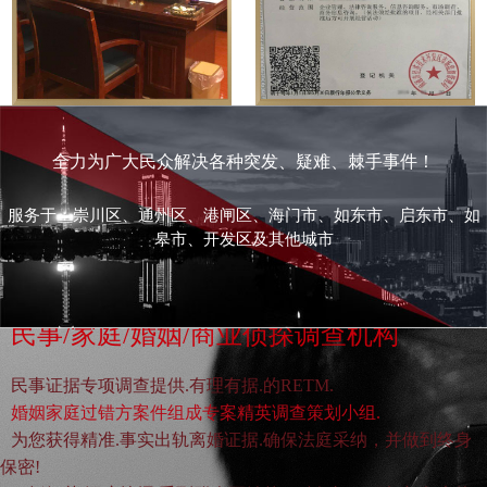
全力为广大民众解决各种突发、疑难、棘手事件！
服务于：崇川区、通州区、港闸区、海门市、如东市、启东市、如
皋市、开发区及其他城市
民事/家庭/婚姻/商业侦探调查机构
民事证据专项调查提供.有理有据.的RETM.
婚姻家庭过错方案件组成专案精英调查策划小组.
为您获得精准.事实出轨离婚证据.确保法庭采纳，并做到终身
保密!