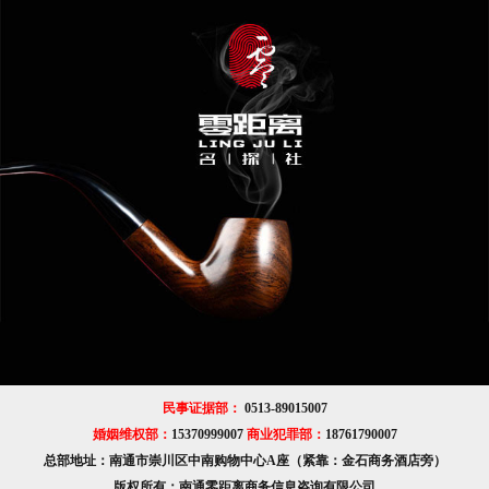
民事证据部：
0513-89015007
婚姻维权部：
15370999007
商业犯罪部：
18761790007
总部地址：南通市崇川区中南购物中心A座（紧靠：金石商务酒店旁）
版权所有：南通零距离商务信息咨询有限公司