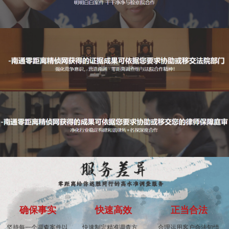
确保事实
快速高效
正当合法
坚持每一个调查案件以
快速制定精准调查方
合理运用客户合法知情