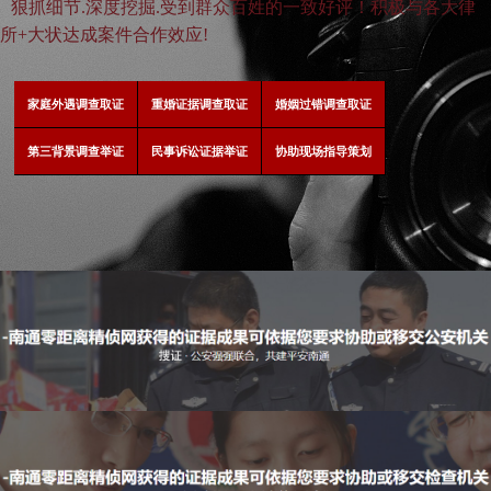
狠抓细节.深度挖掘.受到群众百姓的一致好评！积极与各大律
所+大状达成案件合作效应!
家庭外遇调查取证
重婚证据调查取证
婚姻过错调查取证
第三背景调查举证
民事诉讼证据举证
协助现场指导策划